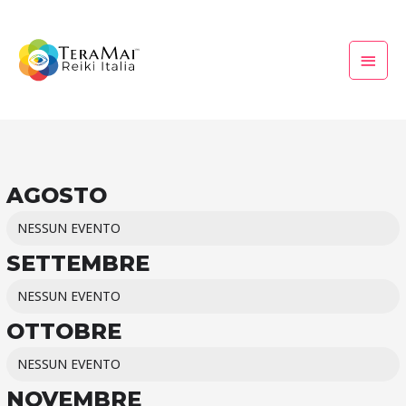
Vai
Menu
al
princi
contenuto
AGOSTO
NESSUN EVENTO
SETTEMBRE
NESSUN EVENTO
OTTOBRE
NESSUN EVENTO
NOVEMBRE