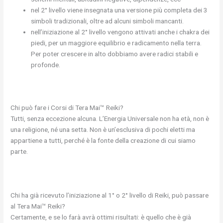
nel 2° livello viene insegnata una versione più completa dei 3
simboli tradizionali, oltre ad alcuni simboli mancanti.
nell’iniziazione al 2° livello vengono attivati anche i chakra dei
piedi, per un maggiore equilibrio e radicamento nella terra.
Per poter crescere in alto dobbiamo avere radici stabili e
profonde.
Chi può fare i Corsi di Tera Mai™ Reiki?
Tutti, senza eccezione alcuna. L’Energia Universale non ha età, non è
una religione, né una setta. Non è un’esclusiva di pochi eletti ma
appartiene a tutti, perché è la fonte della creazione di cui siamo
parte.
Chi ha già ricevuto l’iniziazione al 1° o 2° livello di Reiki, può passare
al Tera Mai™ Reiki?
Certamente, e se lo farà avrà ottimi risultati: è quello che è già