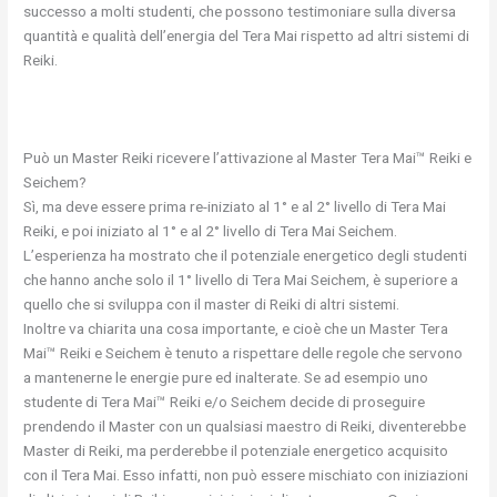
successo a molti studenti, che possono testimoniare sulla diversa
quantità e qualità dell’energia del Tera Mai rispetto ad altri sistemi di
Reiki.
Può un Master Reiki ricevere l’attivazione al Master Tera Mai™ Reiki e
Seichem?
Sì, ma deve essere prima re-iniziato al 1° e al 2° livello di Tera Mai
Reiki, e poi iniziato al 1° e al 2° livello di Tera Mai Seichem.
L’esperienza ha mostrato che il potenziale energetico degli studenti
che hanno anche solo il 1° livello di Tera Mai Seichem, è superiore a
quello che si sviluppa con il master di Reiki di altri sistemi.
Inoltre va chiarita una cosa importante, e cioè che un Master Tera
Mai™ Reiki e Seichem è tenuto a rispettare delle regole che servono
a mantenerne le energie pure ed inalterate. Se ad esempio uno
studente di Tera Mai™ Reiki e/o Seichem decide di proseguire
prendendo il Master con un qualsiasi maestro di Reiki, diventerebbe
Master di Reiki, ma perderebbe il potenziale energetico acquisito
con il Tera Mai. Esso infatti, non può essere mischiato con iniziazioni