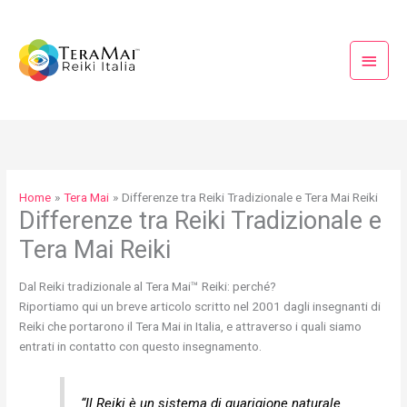
Vai
Menu
al
princi
contenuto
Home
Tera Mai
Differenze tra Reiki Tradizionale e Tera Mai Reiki
Differenze tra Reiki Tradizionale e
Tera Mai Reiki
Dal Reiki tradizionale al Tera Mai™ Reiki: perché?
Riportiamo qui un breve articolo scritto nel 2001 dagli insegnanti di
Reiki che portarono il Tera Mai in Italia, e attraverso i quali siamo
entrati in contatto con questo insegnamento.
“Il Reiki è un sistema di guarigione naturale