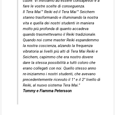
cuore. Vi invitiamo ad essere consapevoli e a
fare le vostre scelte di conseguenza.
Il Tera Mai™ Reiki ed il Tera Mai™ Seichem
stanno trasformando e illuminando la nostra
vita e quella dei nostri studenti in maniera
molto più profonda di quanto accadeva
quando trasmettevamo il Reiki tradizionale.
Quando noi come master Reiki espandemmo
la nostra coscienza, alzando la frequenza
vibratoria ai livelli più alti di Tera Mai Reiki e
Seichem, capimmo che era nostro dovere
dare la stessa possibilità a tutti coloro che
erano collegati con noi. Quello stesso anno
re-iniziammo i nostri studenti, che avevano
precedentemente ricevuto il 1° e il 2° livello di
Reiki, al nuovo sistema Tera Mai.”
Tommy e Fiamma Petersson