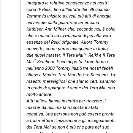
integrato le relative conoscenze nei nostri
corsi di Reiki, fino all’estate del ’98 quando
Tommy fu iniziato a livelli più alti di energia
universale dalla guaritrice americana
Kathleen Ann Milner che, secondo noi, è colei
che è riuscita ad avvicinarsi di più alla vera
essenza del Reiki originale. Allora Tommy
ricevette, come primo insegnante in Italia,
due nuovi master: il Tera Mai™ Reiki e il Tera
™
Mai
Seichem. Poco dopo fu il mio turno e
nell’anno 2000 Tommy iniziò tre nostri fedeli
allievi a Master Tera Mai Reiki e Seichem. Tre
maestri meravigliosi che siamo certi saranno
in grado di spargere il seme del Tera Mai con
molto amore.
Altri allievi hanno insistito per ricevere il
master da noi, ma la risposta è stata
negativa. Una persona non può essere pronta
a trasmettere l’iniziazione e gli insegnamenti
del Tera Mai se non è più che pura nel suo