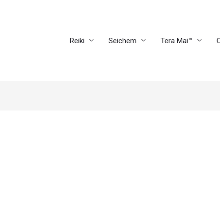
Reiki
Seichem
Tera Mai™
C