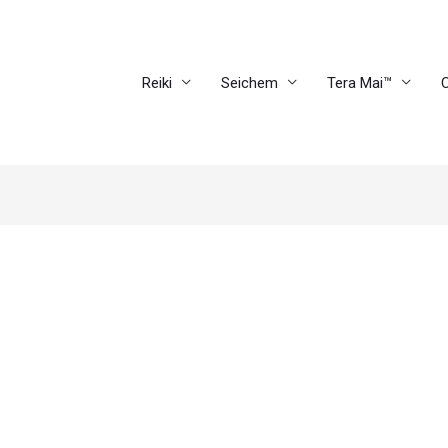
Reiki
Seichem
Tera Mai™
C