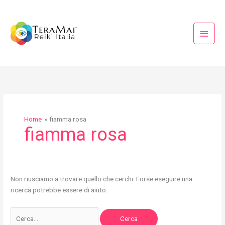
Vai
Menu
al
princi
contenuto
Cerca:
Home
fiamma rosa
fiamma rosa
Non riusciamo a trovare quello che cerchi. Forse eseguire una
ricerca potrebbe essere di aiuto.