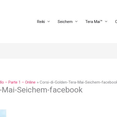
Reiki
Seichem
Tera Mai™
C
llo – Parte 1 – Online
Corsi-di-Golden-Tera-Mai-Seichem-faceboo
a-Mai-Seichem-facebook