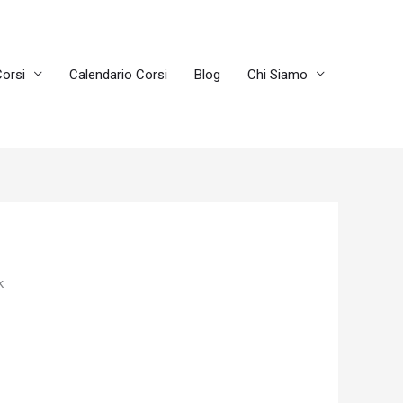
orsi
Calendario Corsi
Blog
Chi Siamo
k