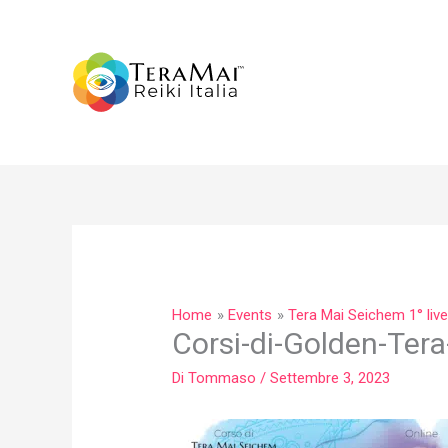
Vai
al
contenuto
Home
Events
Tera Mai Seichem 1° live
Corsi-di-Golden-Ter
Di
Tommaso
/
Settembre 3, 2023