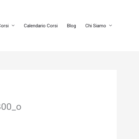
orsi
Calendario Corsi
Blog
Chi Siamo
800_o