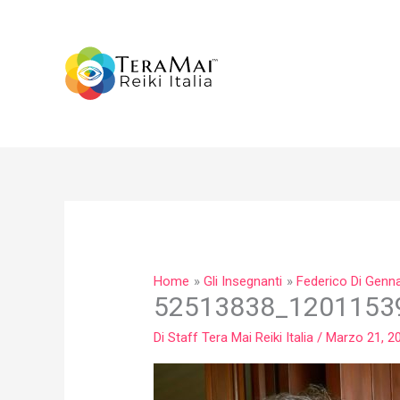
Vai
al
contenuto
Home
Gli Insegnanti
Federico Di Genn
52513838_1201153
Di
Staff Tera Mai Reiki Italia
/
Marzo 21, 2