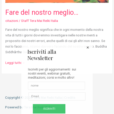
Fare del nostro meglio…
citazioni
/
Staff Tera Mai Reiki Italia
Fare del nostro meglio significa che in ogni momento della nostra
vita di tutti i giorni dovremmo investigare nelle nostre menti a
proposito dei nostri errori, anche quelli di cui gli altri non sanno. Se
noi lo facciamo, stiamo davvero facendo del nostro meglio. Buddha
Iscriviti alla
Siddhārtha Gautama
Newsletter
Leggi tutto »
Iscriviti per gli aggiornamenti sui
nostri eventi, webinar gratuiti,
meditazioni, corsi e molto altro!
Copyright © 2026
Tera Mai Reiki Italia
|
Credits
Powered by
Tera Mai Reiki Italia
ISCRIVITI