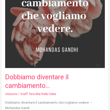
Dobbiamo diventare il
cambiamento…
citazioni
/
Staff Tera Mai Reiki Italia
Dobbiamo diventare il cambiamento che vogliamo vedere. –
Mohandas Gandi