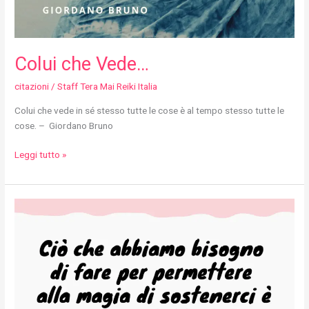
Colui che Vede…
citazioni
/
Staff Tera Mai Reiki Italia
Colui che vede in sé stesso tutte le cose è al tempo stesso tutte le
cose. – Giordano Bruno
Leggi tutto »
Ciò
che
abbiamo
bisogno…