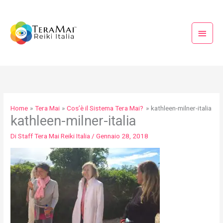
Vai
Menu
al
princi
contenuto
Home
Tera Mai
Cos’è il Sistema Tera Mai?
kathleen-milner-italia
kathleen-milner-italia
Di
Staff Tera Mai Reiki Italia
/
Gennaio 28, 2018