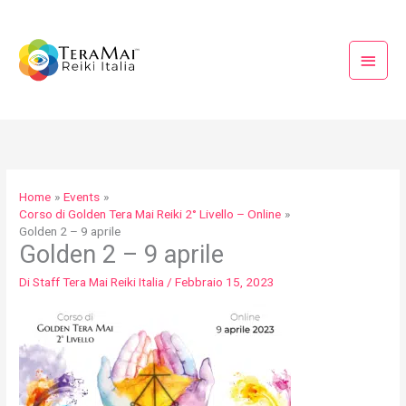
Vai
Menu
al
princi
contenuto
Home
Events
Corso di Golden Tera Mai Reiki 2° Livello – Online
Golden 2 – 9 aprile
Golden 2 – 9 aprile
Di
Staff Tera Mai Reiki Italia
/
Febbraio 15, 2023