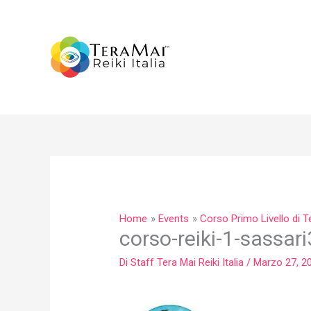
Vai
al
contenuto
Home
Events
Corso Primo Livello di T
corso-reiki-1-sassari
Di
Staff Tera Mai Reiki Italia
/
Marzo 27, 2