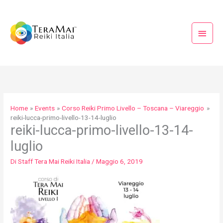
Vai
Menu
al
princi
contenuto
Home
Events
Corso Reiki Primo Livello – Toscana – Viareggio
reiki-lucca-primo-livello-13-14-luglio
reiki-lucca-primo-livello-13-14-
luglio
Di
Staff Tera Mai Reiki Italia
/
Maggio 6, 2019