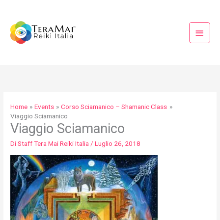
Vai
Menu
al
princi
contenuto
Home
Events
Corso Sciamanico – Shamanic Class
Viaggio Sciamanico
Viaggio Sciamanico
Di
Staff Tera Mai Reiki Italia
/
Luglio 26, 2018