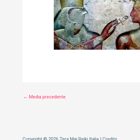
←
Media precedente
Copyright © 2026
Tera Mai Reiki Italia
|
Credits