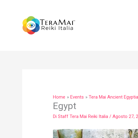
Vai
al
contenuto
Home
Events
Tera Mai Ancient Egypti
Egypt
Di
Staff Tera Mai Reiki Italia
/
Agosto 27, 