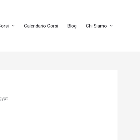
orsi
Calendario Corsi
Blog
Chi Siamo
gypt