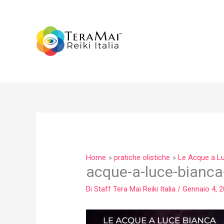
Vai
al
contenuto
Home
pratiche olistiche
Le Acque a L
acque-a-luce-bianca
Di
Staff Tera Mai Reiki Italia
/
Gennaio 4, 