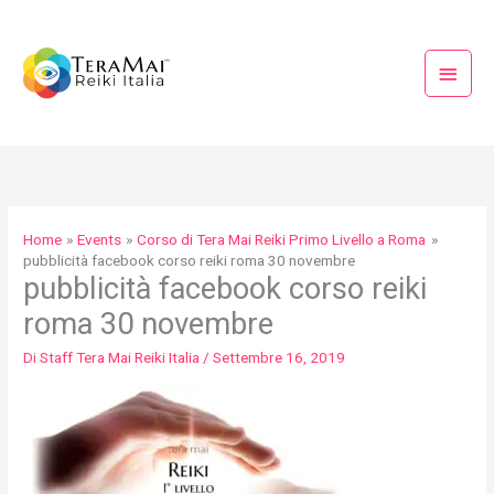
Vai
Menu
al
princi
contenuto
Home
Events
Corso di Tera Mai Reiki Primo Livello a Roma
pubblicità facebook corso reiki roma 30 novembre
pubblicità facebook corso reiki
roma 30 novembre
Di
Staff Tera Mai Reiki Italia
/
Settembre 16, 2019