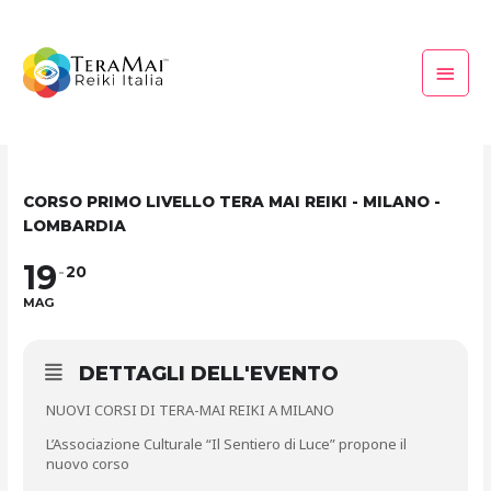
Vai
Menu
al
princi
contenuto
CORSO PRIMO LIVELLO TERA MAI REIKI - MILANO -
LOMBARDIA
19
20
MAG
DETTAGLI DELL'EVENTO
NUOVI CORSI DI TERA-MAI REIKI A MILANO
L’Associazione Culturale “Il Sentiero di Luce” propone il
nuovo corso