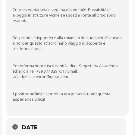
Cucina vegetariana e vegana disponibile. Possibilità di
alloggio in strutture vicine se i posti a Fonte all’Orso sono
esauriti.
Sei pronto a rispondere alla chiamata del tuo spirito? Unisciti
a noi per questo straordinario viaggio di scoperta e
trasformazione!
Per informazioni e iscrizioni: Nadia – Segreteria Accademia
Icheiron Tel: +39 377 329 7517 Email:
accademiaicheiron@gmail.com
I posti sono limitati, prenota ora per assicurarti questa
esperienza unica!
DATE