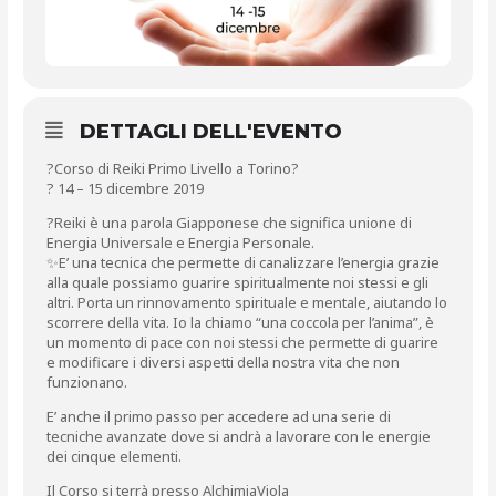
DETTAGLI DELL'EVENTO
?
Corso di Reiki Primo Livello a Torino
?
?
14 – 15 dicembre 2019
?
Reiki è una parola Giapponese che significa unione di
Energia Universale e Energia Personale.
✨
E’ una tecnica che permette di canalizzare l’energia grazie
alla quale possiamo guarire spiritualmente noi stessi e gli
altri. Porta un rinnovamento spirituale e mentale, aiutando lo
scorrere della vita. Io la chiamo “una coccola per l’anima”, è
un momento di pace con noi stessi che permette di guarire
e modificare i
diversi aspetti della nostra vita che non
funzionano.
E’ anche il primo passo per accedere ad una serie di
tecniche avanzate dove si andrà a lavorare con le energie
dei cinque elementi.
Il Corso si terrà presso
AlchimiaViola