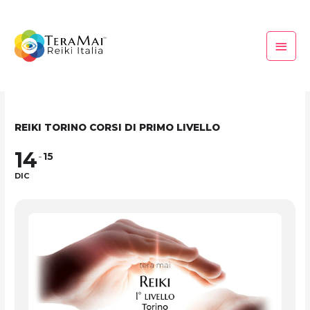
Vai
Menu
al
princi
contenuto
REIKI TORINO CORSI DI PRIMO LIVELLO
14
15
DIC