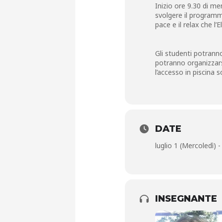
Inizio ore 9.30 di mer
svolgere il programma
pace e il relax che l’
Gli studenti potranno
potranno organizzar
l’accesso in piscina s
DATE
luglio 1 (Mercoledì) -
INSEGNANTE