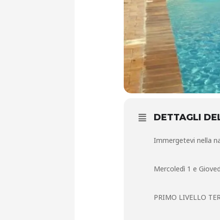
DETTAGLI DE
Immergetevi nel
Mercoledì 1 e Gioved
PRIMO LIVELLO TER