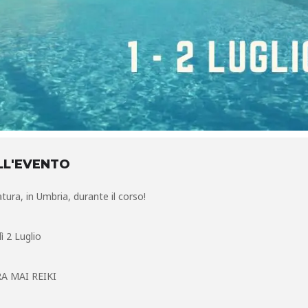
LL'EVENTO
la natura, in Umbria, durante il corso!
ì 2 Luglio
A MAI REIKI