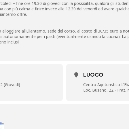
coledì – fine ore 19.30 di giovedì con la possibilità, qualora gli studen
 con più calma e finire invece alle 12.30 del venerdì ed avere qualche
Eliantemo offre.
 alloggiare all’Eliantemo, sede del corso, al costo di 30/35 euro a no
si autonomamente per i pasti (eventualmente usando la cucina). La 
ono inclusi.
LUOGO
 2 (Giovedì)
Centro Agrituristico L'E
Loc. Busano, 22 - Fraz.