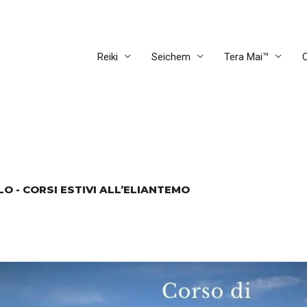
Reiki
Seichem
Tera Mai™
C
LLO - CORSI ESTIVI ALL’ELIANTEMO