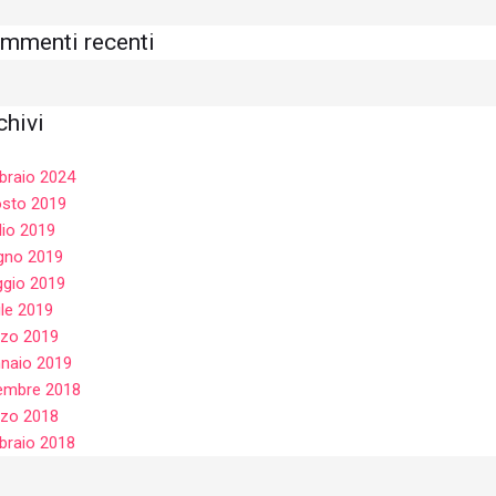
mmenti recenti
chivi
braio 2024
sto 2019
lio 2019
gno 2019
gio 2019
ile 2019
zo 2019
naio 2019
embre 2018
zo 2018
braio 2018