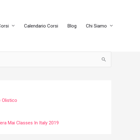
orsi
Calendario Corsi
Blog
Chi Siamo
 Olistico
era Mai Classes In Italy 2019