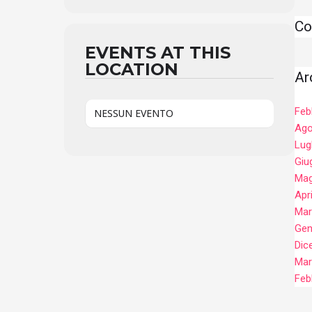
Co
EVENTS AT THIS
LOCATION
Ar
Feb
NESSUN EVENTO
Ago
Lug
Giu
Mag
Apr
Mar
Gen
Dic
Mar
Feb